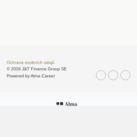
Ochrana osobních údajů
© 2026 J&T Finance Group SE
Powered by
Alma Career
Nahlásit nezákonný obsah
Nastavení cookies
Transparentnost