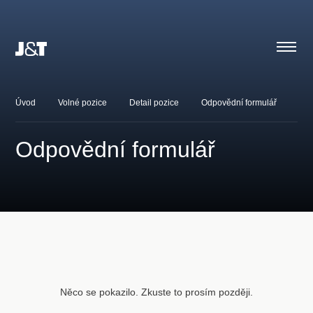
Úvod
Volné pozice
Detail pozice
Odpovědní formulář
Odpovědní formulář
Něco se pokazilo. Zkuste to prosím později.