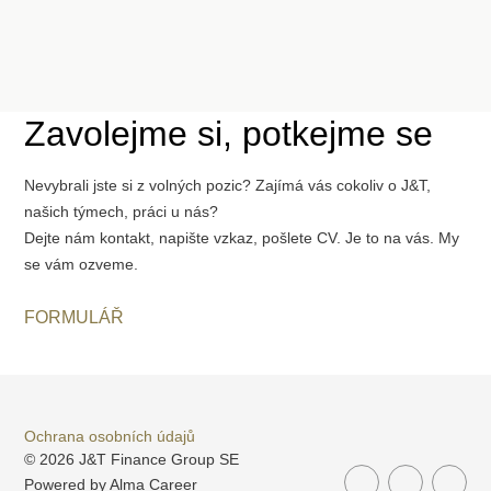
Zavolejme si, potkejme se
Nevybrali jste si z volných pozic? Zajímá vás cokoliv o J&T,
našich týmech, práci u nás?
Dejte nám kontakt, napište vzkaz, pošlete CV. Je to na vás. My
se vám ozveme.
FORMULÁŘ
Ochrana osobních údajů
© 2026 J&T Finance Group SE
Powered by
Alma Career