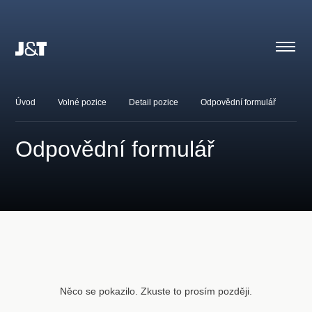
Úvod
Volné pozice
Detail pozice
Odpovědní formulář
Odpovědní formulář
Něco se pokazilo. Zkuste to prosím později.