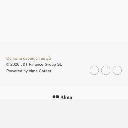
Ochrana osobních údajů
© 2026 J&T Finance Group SE
Powered by
Alma Career
Nahlásit nezákonný obsah
Nastavení cookies
Transparentnost